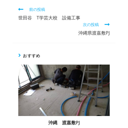
前の投稿
世田谷 T学芸大校 設備工事
次の投稿
沖縄県渡嘉敷PJ
おすすめ
沖縄 渡嘉敷PJ