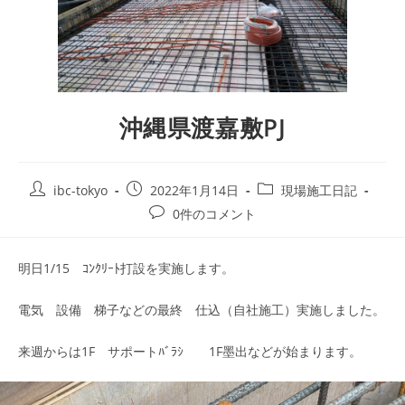
沖縄県渡嘉敷PJ
ibc-tokyo
2022年1月14日
現場施工日記
0件のコメント
明日1/15 ｺﾝｸﾘｰﾄ打設を実施します。
電気 設備 梯子などの最終 仕込（自社施工）実施しました。
来週からは1F サポートﾊﾞﾗｼ 1F墨出などが始まります。