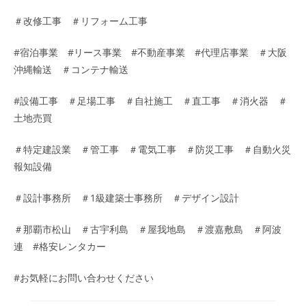
＃改修工事 ＃リフォーム工事
#宿泊事業 #リース事業 #不動産事業 #代理店事業 ＃大阪
沖縄輸送 ＃コンテナ輸送
#設備工事 ＃足場工事 ＃自社施工 ＃直工事 ＃消火器 ＃
土地売買
＃特定建設業 ＃管工事 ＃電気工事 ＃防災工事 ＃自動火災
報知設備
＃設計事務所 ＃1級建築士事務所 ＃デザイン設計
＃那覇市松山 ＃古宇利島 ＃屋我地島 ＃渡嘉敷島 ＃阿波
連 #格安レンタカー
#お気軽にお問い合わせください