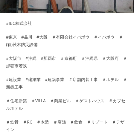
#IBC株式会社
#東京 #品川 #大阪 ＃有限会社イバボウ ＃イバボウ ＃
(有)茨木防災設備
#大阪市 #沖縄 #那覇市 ＃京都府 ＃沖縄県 ＃大阪府 ＃
那覇市若狭
#建設業 #建築業 #建築事業 ＃店舗内装工事 ＃ホテル ＃
新築工事
＃住宅新築 ＃VILLA ＃商業ビル ＃ゲストハウス ＃カプセ
ルホテル
＃鉄骨 ＃RC ＃木造 ＃店舗 ＃飲食 ＃リゾート ＃デザ
イン