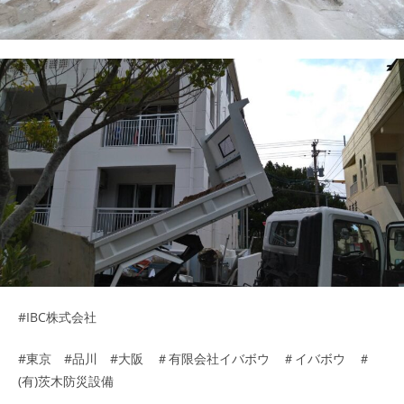
#IBC株式会社
#東京 #品川 #大阪 ＃有限会社イバボウ ＃イバボウ ＃
(有)茨木防災設備