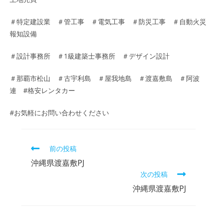
＃特定建設業 ＃管工事 ＃電気工事 ＃防災工事 ＃自動火災
報知設備
＃設計事務所 ＃1級建築士事務所 ＃デザイン設計
＃那覇市松山 ＃古宇利島 ＃屋我地島 ＃渡嘉敷島 ＃阿波
連 #格安レンタカー
#お気軽にお問い合わせください
前の投稿
沖縄県渡嘉敷PJ
次の投稿
沖縄県渡嘉敷PJ