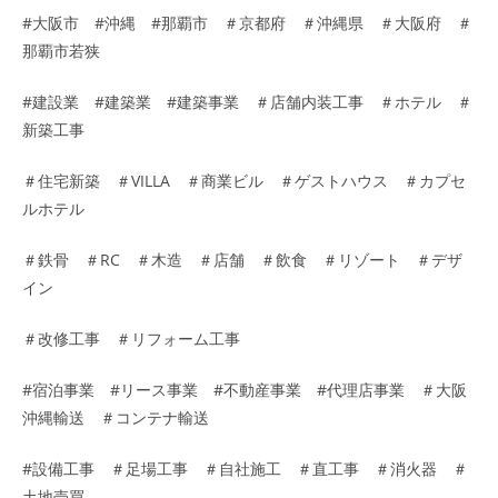
#大阪市 #沖縄 #那覇市 ＃京都府 ＃沖縄県 ＃大阪府 ＃
那覇市若狭
#建設業 #建築業 #建築事業 ＃店舗内装工事 ＃ホテル ＃
新築工事
＃住宅新築 ＃VILLA ＃商業ビル ＃ゲストハウス ＃カプセ
ルホテル
＃鉄骨 ＃RC ＃木造 ＃店舗 ＃飲食 ＃リゾート ＃デザ
イン
＃改修工事 ＃リフォーム工事
#宿泊事業 #リース事業 #不動産事業 #代理店事業 ＃大阪
沖縄輸送 ＃コンテナ輸送
#設備工事 ＃足場工事 ＃自社施工 ＃直工事 ＃消火器 ＃
土地売買