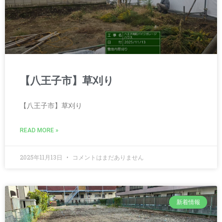
【八王子市】草刈り
【八王子市】草刈り
READ MORE »
2025年11月13日
コメントはまだありません
新着情報