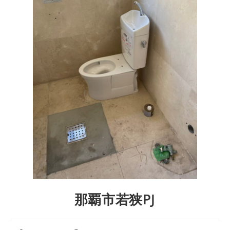
那覇市若狭PJ