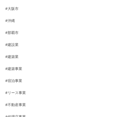
#大阪市
#沖縄
#那覇市
#建設業
#建築業
#建築事業
#宿泊事業
#リース事業
#不動産事業
#代理店事業