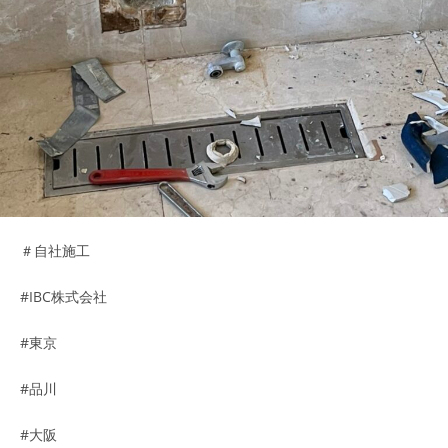
＃自社施工
#IBC株式会社
#東京
#品川
#大阪