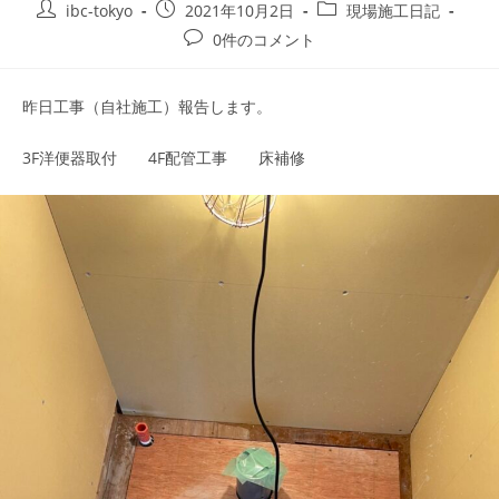
ibc-tokyo
2021年10月2日
現場施工日記
0件のコメント
昨日工事（自社施工）報告します。
3F洋便器取付 4F配管工事 床補修