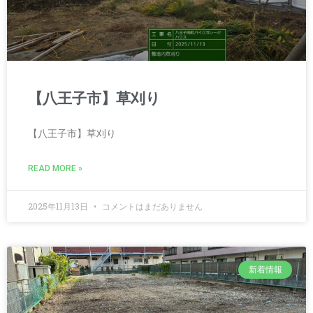
【八王子市】草刈り
【八王子市】草刈り
READ MORE »
2025年11月13日
コメントはまだありません
新着情報