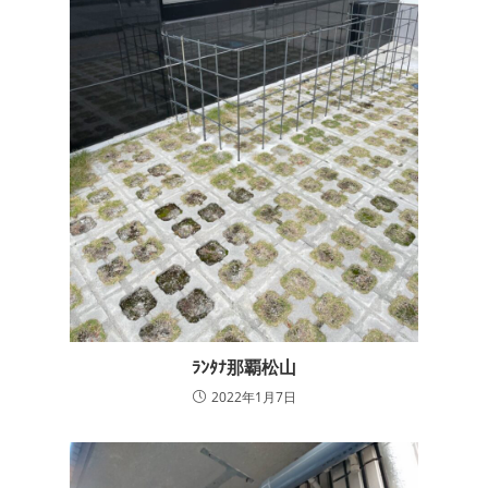
ﾗﾝﾀﾅ那覇松山
2022年1月7日